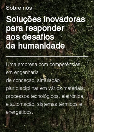
Sobre nós
Soluções inovadoras
para responder
aos desafios
da humanidade
Uma empresa com competências
em engenharia
de conceção, simulação,
pluridisciplinar em vários materiais,
processos tecnológicos, eletrónica
e automação, sistemas térmicos e
energéticos.