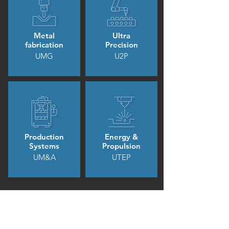
Metal
Ultra
fabrication
Precision
UMG
U2P
Production
Energy &
Systems
Propulsion
UM&A
UTEP