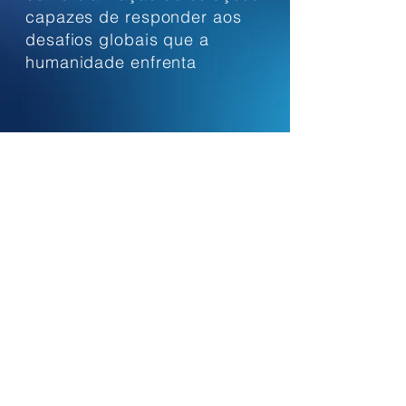
capazes de responder aos
desafios globais que a
humanidade enfrenta
Contacte-nos