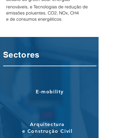
renováveis, e T
ecnologias de redução de
emissões poluentes, CO2, NOx, CH4
e de consumos energéticos.
Sectores
E-mobility
Arquitectura
e Construção Civil