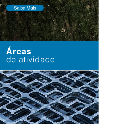
Saiba Mais
Áreas
de atividade