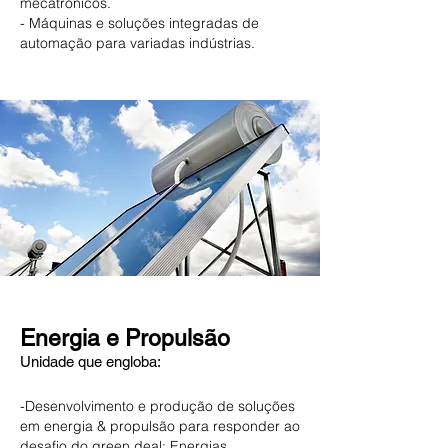
mecatrónicos.
- Máquinas e soluções integradas
de
automação para variadas indústrias.
Energia e Propulsão
Unidade que engloba:
-Desenvolvimento e produção de soluções
em energia & propulsão para responder ao
desafio do green deal:
Energias